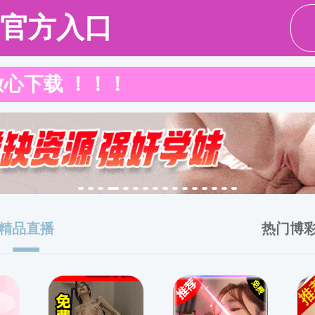
搜同|搜同
搜同|搜同
学工党建
师资力量
人才培养
直播
直播概况