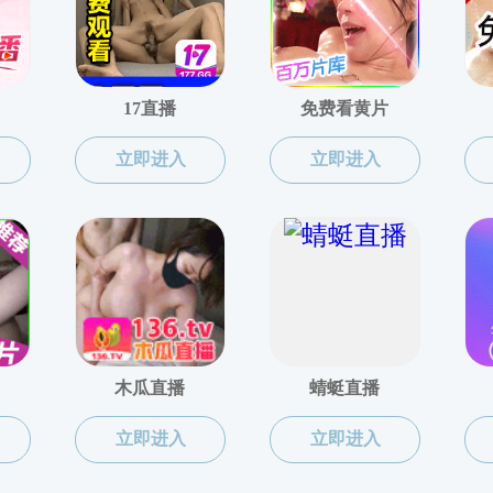
作
上页
1
下页