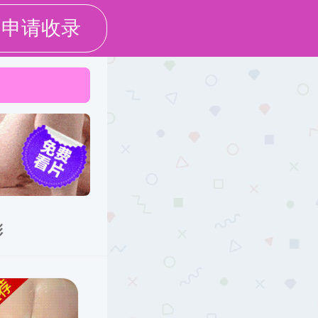
简体中文
English
学术科研
合作交流
同济之队
下载中心
人才培养