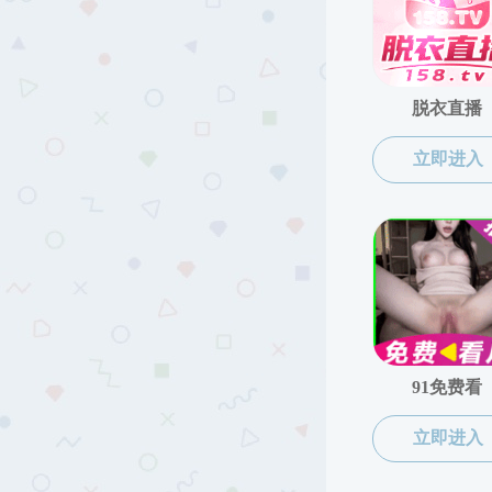
人才培养
招生工
本科生教学
研究生教学
招生工作
就业实践
专业培训