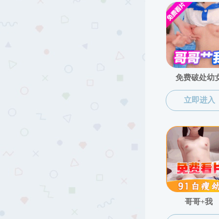
友情链接
搜同|搜同直播 研究生招生网