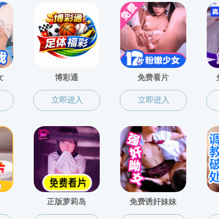
联系我们
电话：021-55135078（本科、外事、人事、党团）